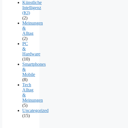
Künstliche
Intelligenz
(KI)
(2)
Meinungen
&
Alltag
(2)
PC
&
Hardware
(10)
Smartphones
&
Mobile
(8)
Tech
Alltag
&
Meinungen
(5)
Uncategorized
(15)