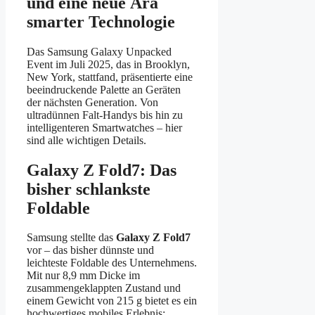
und eine neue Ära
smarter Technologie
Das Samsung Galaxy Unpacked
Event im Juli 2025, das in Brooklyn,
New York, stattfand, präsentierte eine
beeindruckende Palette an Geräten
der nächsten Generation. Von
ultradünnen Falt-Handys bis hin zu
intelligenteren Smartwatches – hier
sind alle wichtigen Details.
Galaxy Z Fold7: Das
bisher schlankste
Foldable
Samsung stellte das
Galaxy Z Fold7
vor – das bisher dünnste und
leichteste Foldable des Unternehmens.
Mit nur 8,9 mm Dicke im
zusammengeklappten Zustand und
einem Gewicht von 215 g bietet es ein
hochwertiges mobiles Erlebnis: