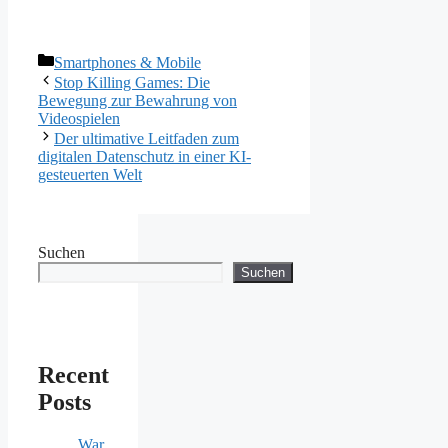
Kategorien
Smartphones & Mobile
Stop Killing Games: Die
Bewegung zur Bewahrung von
Videospielen
Der ultimative Leitfaden zum
digitalen Datenschutz in einer KI-
gesteuerten Welt
Suchen
Suchen
Recent
Posts
War