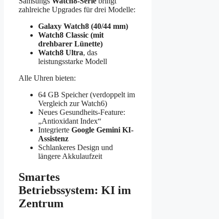
Samsungs
Watch8-Serie
bringt
zahlreiche Upgrades für drei Modelle:
Galaxy Watch8 (40/44 mm)
Watch8 Classic (mit
drehbarer Lünette)
Watch8 Ultra
, das
leistungsstarke Modell
Alle Uhren bieten:
64 GB Speicher (verdoppelt im
Vergleich zur Watch6)
Neues Gesundheits-Feature:
„Antioxidant Index“
Integrierte
Google Gemini KI-
Assistenz
Schlankeres Design und
längere Akkulaufzeit
Smartes
Betriebssystem: KI im
Zentrum