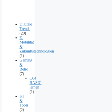
Digitale
Trends
(20)
E-
Mobilität
&
Zukunftstechnologien
(1)
Gaming
&
Retro
(7)
C64
BASIC
lernen
(1)
KI
&
Tools
(2)