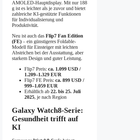
AMOLED-Hauptdisplay. Mit nur 188
g ist es leichter als je zuvor und bietet
zahlreiche KI-gestützte Funktionen
für Individualisierung und
Produktivität.
Neu ist auch das
Flip7 Fan Edition
(FE)
– ein günstigeres Foldable-
Modell für Einsteiger mit leichten
Abstrichen bei der Ausstattung, aber
starkem Design und guter Leistung.
Flip7 Preis:
ca. 1.099 USD /
1.209–1.329 EUR
Flip7 FE Preis:
ca. 899 USD /
999–1.059 EUR
Erhältlich ab
22. bis 25. Juli
2025
, je nach Region
Galaxy Watch8-Serie:
Gesundheit trifft auf
KI