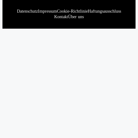
Datenschutz
Impressum
Cookie-Richtlinie
Haftungsausschluss
Kontakt
Über uns