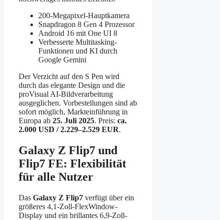
200-Megapixel-Hauptkamera
Snapdragon 8 Gen 4 Prozessor
Android 16 mit One UI 8
Verbesserte Multitasking-
Funktionen und KI durch
Google Gemini
Der Verzicht auf den S Pen wird
durch das elegante Design und die
proVisual AI-Bildverarbeitung
ausgeglichen. Vorbestellungen sind ab
sofort möglich, Markteinführung in
Europa ab
25. Juli 2025
. Preis:
ca.
2.000 USD / 2.229–2.529 EUR
.
Galaxy Z Flip7 und
Flip7 FE: Flexibilität
für alle Nutzer
Das
Galaxy Z Flip7
verfügt über ein
größeres 4,1-Zoll-FlexWindow-
Display und ein brillantes 6,9-Zoll-