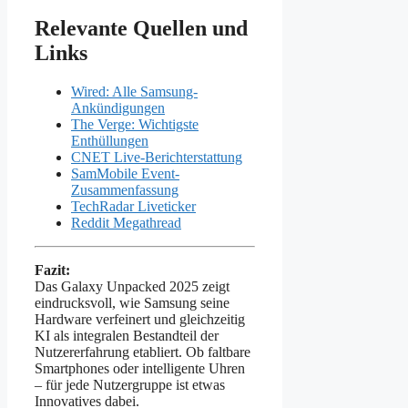
Relevante Quellen und
Links
Wired: Alle Samsung-
Ankündigungen
The Verge: Wichtigste
Enthüllungen
CNET Live-Berichterstattung
SamMobile Event-
Zusammenfassung
TechRadar Liveticker
Reddit Megathread
Fazit:
Das Galaxy Unpacked 2025 zeigt
eindrucksvoll, wie Samsung seine
Hardware verfeinert und gleichzeitig
KI als integralen Bestandteil der
Nutzererfahrung etabliert. Ob faltbare
Smartphones oder intelligente Uhren
– für jede Nutzergruppe ist etwas
Innovatives dabei.