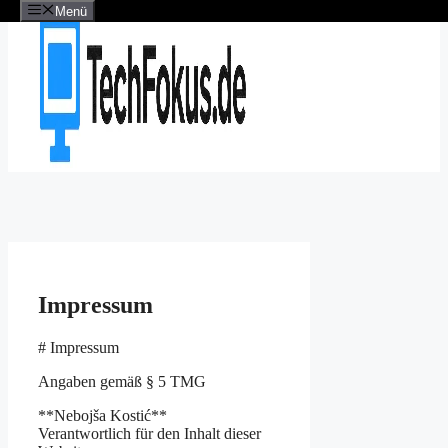
Menü
Zum
Inhalt
springen
Impressum
# Impressum
Angaben gemäß § 5 TMG
**Nebojša Kostić**
Verantwortlich für den Inhalt dieser