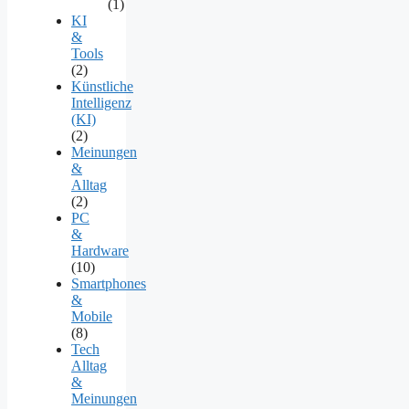
(1)
KI
&
Tools
(2)
Künstliche
Intelligenz
(KI)
(2)
Meinungen
&
Alltag
(2)
PC
&
Hardware
(10)
Smartphones
&
Mobile
(8)
Tech
Alltag
&
Meinungen