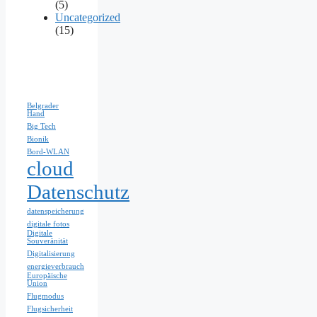
(5)
Uncategorized
(15)
Belgrader
Hand
Big Tech
Bionik
Bord-WLAN
cloud
Datenschutz
datenspeicherung
digitale fotos
Digitale
Souveränität
Digitalisierung
energieverbrauch
Europäische
Union
Flugmodus
Flugsicherheit