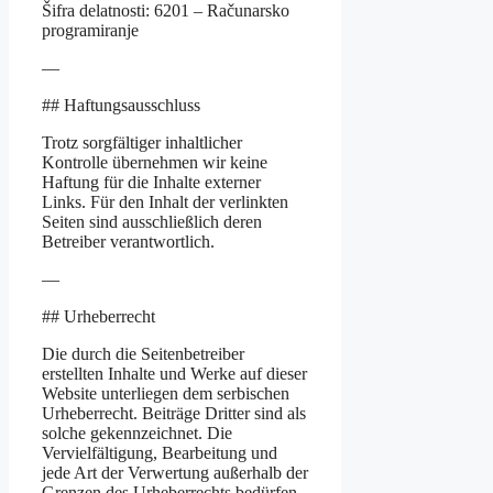
Šifra delatnosti: 6201 – Računarsko
programiranje
—
## Haftungsausschluss
Trotz sorgfältiger inhaltlicher
Kontrolle übernehmen wir keine
Haftung für die Inhalte externer
Links. Für den Inhalt der verlinkten
Seiten sind ausschließlich deren
Betreiber verantwortlich.
—
## Urheberrecht
Die durch die Seitenbetreiber
erstellten Inhalte und Werke auf dieser
Website unterliegen dem serbischen
Urheberrecht. Beiträge Dritter sind als
solche gekennzeichnet. Die
Vervielfältigung, Bearbeitung und
jede Art der Verwertung außerhalb der
Grenzen des Urheberrechts bedürfen