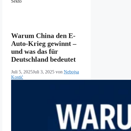
Sekto
Warum China den E-
Auto-Krieg gewinnt –
und was das für
Deutschland bedeutet
Juli 5, 2025
Juli 3, 2025
von
Nebojsa
Kostić