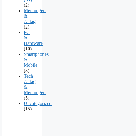
(2)
Meinungen
&
Alltag
(2)
PC
&
Hardware
(10)
Smartphones
&
Mobile
(8)
Tech
Alltag
&
Meinungen
(5)
Uncategorized
(15)