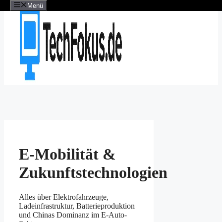
Menü
Zum
Inhalt
springen
E-Mobilität &
Zukunftstechnologien
Alles über Elektrofahrzeuge,
Ladeinfrastruktur, Batterieproduktion
und Chinas Dominanz im E-Auto-