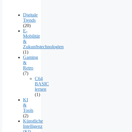
Digitale
Trends
(20)
E-
Mobilität
&
Zukunftstechnologien
(1)
Gaming
&
Retro
(7)
C64
BASIC
lernen
(1)
KI
&
Tools
(2)
Künstliche
Intelligenz
(KI)