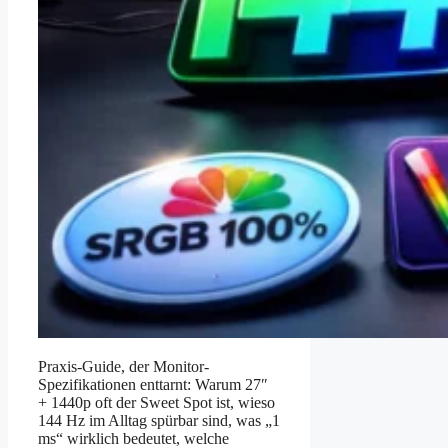
Praxis-Guide, der Monitor-
Spezifikationen enttarnt: Warum 27″
+ 1440p oft der Sweet Spot ist, wieso
144 Hz im Alltag spürbar sind, was „1
ms“ wirklich bedeutet, welche