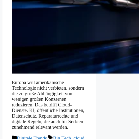
Europa will amerikanische
Technologie nicht verbieten, sondern
die zu große Abhängigkeit von
wenigen großen Konzernen
reduzieren. Das betrifft Cloud-
Dienste, KI, öffentliche Institutionen,
Datenschutz, Reparaturrechte und
digitale Regeln, die auch für Serbien
zunehmend relevant werden.
Kategorien
Schlagwörter
Digitale Trends
Big Tech
,
cloud
,