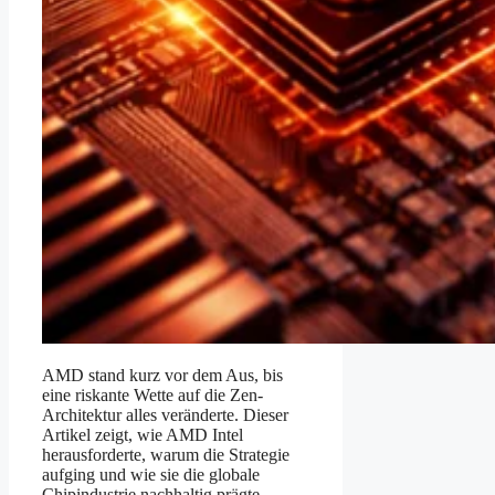
AMD stand kurz vor dem Aus, bis
eine riskante Wette auf die Zen-
Architektur alles veränderte. Dieser
Artikel zeigt, wie AMD Intel
herausforderte, warum die Strategie
aufging und wie sie die globale
Chipindustrie nachhaltig prägte.