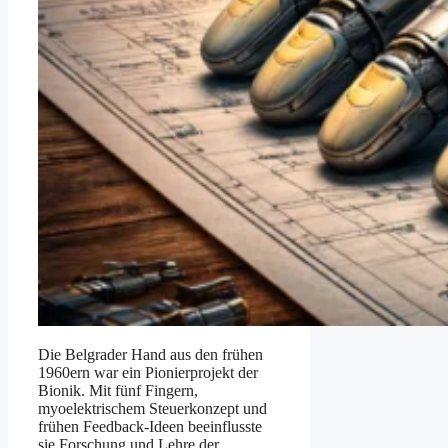
Die Belgrader Hand aus den frühen
1960ern war ein Pionierprojekt der
Bionik. Mit fünf Fingern,
myoelektrischem Steuerkonzept und
frühen Feedback-Ideen beeinflusste
sie Forschung und Lehre der