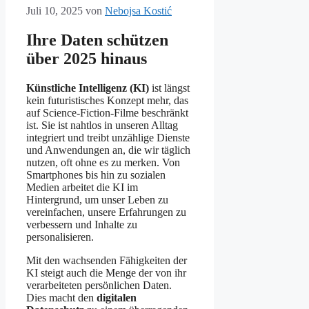
Juli 10, 2025
von
Nebojsa Kostić
Ihre Daten schützen
über 2025 hinaus
Künstliche Intelligenz (KI)
ist längst
kein futuristisches Konzept mehr, das
auf Science-Fiction-Filme beschränkt
ist. Sie ist nahtlos in unseren Alltag
integriert und treibt unzählige Dienste
und Anwendungen an, die wir täglich
nutzen, oft ohne es zu merken. Von
Smartphones bis hin zu sozialen
Medien arbeitet die KI im
Hintergrund, um unser Leben zu
vereinfachen, unsere Erfahrungen zu
verbessern und Inhalte zu
personalisieren.
Mit den wachsenden Fähigkeiten der
KI steigt auch die Menge der von ihr
verarbeiteten persönlichen Daten.
Dies macht den
digitalen