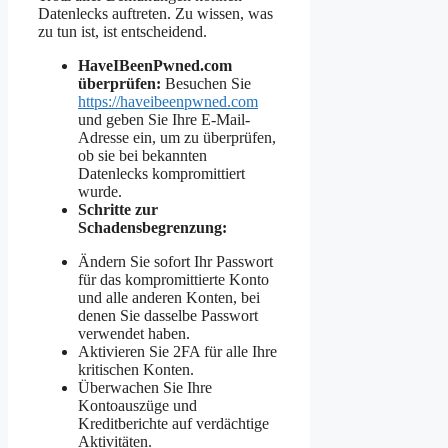
Datenlecks auftreten. Zu wissen, was
zu tun ist, ist entscheidend.
HaveIBeenPwned.com
überprüfen:
Besuchen Sie
https://haveibeenpwned.com
und geben Sie Ihre E-Mail-
Adresse ein, um zu überprüfen,
ob sie bei bekannten
Datenlecks kompromittiert
wurde.
Schritte zur
Schadensbegrenzung:
Ändern Sie sofort Ihr Passwort
für das kompromittierte Konto
und alle anderen Konten, bei
denen Sie dasselbe Passwort
verwendet haben.
Aktivieren Sie 2FA für alle Ihre
kritischen Konten.
Überwachen Sie Ihre
Kontoauszüge und
Kreditberichte auf verdächtige
Aktivitäten.