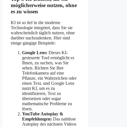
möglicherweise nutzen, ohne
es zu wissen
KI ist so tief in die moderne
Technologie integriert, dass Sie sie
wahrscheinlich täglich nutzen, ohne
darüber nachzudenken. Hier sind
einige gängige Beispiele:
Google Lens:
Dieses KI-
gesteuerte Tool ermöglicht es
Ihnen, zu suchen, was Sie
sehen. Richten Sie Ihre
Telefonkamera auf eine
Pflanze, ein Wahrzeichen oder
einen Text, und Google Lens
nutzt KI, um es zu
identifizieren, Text zu
übersetzen oder sogar
mathematische Probleme zu
lösen.
YouTube Autoplay &
Empfehlungen:
Das nahtlose
Autoplay des nächsten Videos