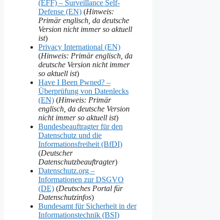
(EFF) – Surveillance Self-
Defense (EN)
(
Hinweis:
Primär englisch, da deutsche
Version nicht immer so aktuell
ist
)
Privacy International (EN)
(
Hinweis: Primär englisch, da
deutsche Version nicht immer
so aktuell ist
)
Have I Been Pwned? –
Überprüfung von Datenlecks
(EN)
(
Hinweis: Primär
englisch, da deutsche Version
nicht immer so aktuell ist
)
Bundesbeauftragter für den
Datenschutz und die
Informationsfreiheit (BfDI)
(
Deutscher
Datenschutzbeauftragter
)
Datenschutz.org –
Informationen zur DSGVO
(DE)
(
Deutsches Portal für
Datenschutzinfos
)
Bundesamt für Sicherheit in der
Informationstechnik (BSI)