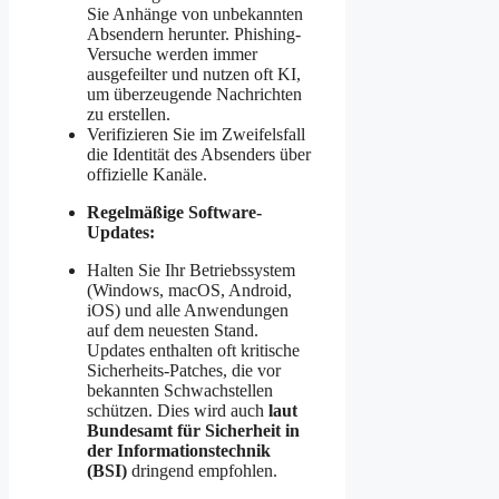
Sie Anhänge von unbekannten
Absendern herunter. Phishing-
Versuche werden immer
ausgefeilter und nutzen oft KI,
um überzeugende Nachrichten
zu erstellen.
Verifizieren Sie im Zweifelsfall
die Identität des Absenders über
offizielle Kanäle.
Regelmäßige Software-
Updates:
Halten Sie Ihr Betriebssystem
(Windows, macOS, Android,
iOS) und alle Anwendungen
auf dem neuesten Stand.
Updates enthalten oft kritische
Sicherheits-Patches, die vor
bekannten Schwachstellen
schützen. Dies wird auch
laut
Bundesamt für Sicherheit in
der Informationstechnik
(BSI)
dringend empfohlen.