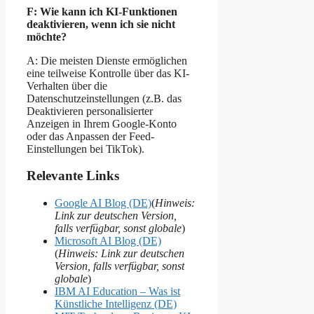
F: Wie kann ich KI-Funktionen
deaktivieren, wenn ich sie nicht
möchte?
A: Die meisten Dienste ermöglichen
eine teilweise Kontrolle über das KI-
Verhalten über die
Datenschutzeinstellungen (z.B. das
Deaktivieren personalisierter
Anzeigen in Ihrem Google-Konto
oder das Anpassen der Feed-
Einstellungen bei TikTok).
Relevante Links
Google AI Blog (DE)
(
Hinweis:
Link zur deutschen Version,
falls verfügbar, sonst globale
)
Microsoft AI Blog (DE)
(
Hinweis: Link zur deutschen
Version, falls verfügbar, sonst
globale
)
IBM AI Education – Was ist
Künstliche Intelligenz (DE)