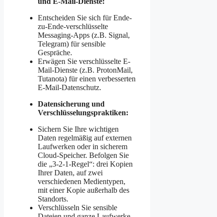
und E-Mail-Dienste:
Entscheiden Sie sich für Ende-
zu-Ende-verschlüsselte
Messaging-Apps (z.B. Signal,
Telegram) für sensible
Gespräche.
Erwägen Sie verschlüsselte E-
Mail-Dienste (z.B. ProtonMail,
Tutanota) für einen verbesserten
E-Mail-Datenschutz.
Datensicherung und
Verschlüsselungspraktiken:
Sichern Sie Ihre wichtigen
Daten regelmäßig auf externen
Laufwerken oder in sicherem
Cloud-Speicher. Befolgen Sie
die „3-2-1-Regel“: drei Kopien
Ihrer Daten, auf zwei
verschiedenen Medientypen,
mit einer Kopie außerhalb des
Standorts.
Verschlüsseln Sie sensible
Dateien und ganze Laufwerke