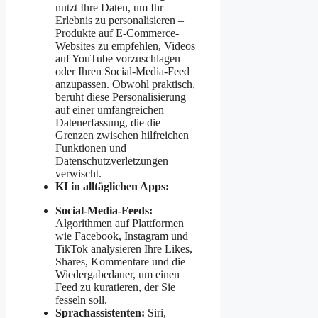
nutzt Ihre Daten, um Ihr
Erlebnis zu personalisieren –
Produkte auf E-Commerce-
Websites zu empfehlen, Videos
auf YouTube vorzuschlagen
oder Ihren Social-Media-Feed
anzupassen. Obwohl praktisch,
beruht diese Personalisierung
auf einer umfangreichen
Datenerfassung, die die
Grenzen zwischen hilfreichen
Funktionen und
Datenschutzverletzungen
verwischt.
KI in alltäglichen Apps:
Social-Media-Feeds:
Algorithmen auf Plattformen
wie Facebook, Instagram und
TikTok analysieren Ihre Likes,
Shares, Kommentare und die
Wiedergabedauer, um einen
Feed zu kuratieren, der Sie
fesseln soll.
Sprachassistenten:
Siri,