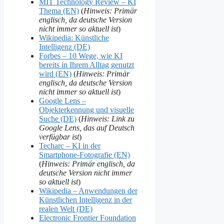
MIT Technology Review – KI
Thema (EN)
(
Hinweis: Primär
englisch, da deutsche Version
nicht immer so aktuell ist
)
Wikipedia: Künstliche
Intelligenz (DE)
Forbes – 10 Wege, wie KI
bereits in Ihrem Alltag genutzt
wird (EN)
(
Hinweis: Primär
englisch, da deutsche Version
nicht immer so aktuell ist
)
Google Lens –
Objekterkennung und visuelle
Suche (DE)
(
Hinweis: Link zu
Google Lens, das auf Deutsch
verfügbar ist
)
Techarc – KI in der
Smartphone-Fotografie (EN)
(
Hinweis: Primär englisch, da
deutsche Version nicht immer
so aktuell ist
)
Wikipedia – Anwendungen der
Künstlichen Intelligenz in der
realen Welt (DE)
Electronic Frontier Foundation