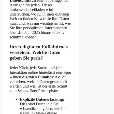
Datenschutz
zu einem überragenden
Anliegen für jeden. Dieser
umfassende Leitfaden wird
untersuchen, wo KI in Ihrer digitalen
Welt zu finden ist, wie sie Ihre Daten
nutzt und, was am wichtigsten ist, wie
Sie Ihre persönlichen Informationen
über das Jahr 2025 hinaus effektiv
schützen können.
Ihren digitalen Fußabdruck
verstehen: Welche Daten
geben Sie preis?
Jeder Klick, jede Suche und jede
Interaktion online hinterlässt eine Spur
– Ihren
digitalen Fußabdruck
. Zu
verstehen, welche Daten gesammelt
werden und wie, ist der erste Schritt
zum Schutz Ihrer Privatsphäre.
Explizite Datenerfassung:
Dies sind Daten, die Sie
wissentlich angeben, wie Ihr
Name, E-Mail-Adresse,