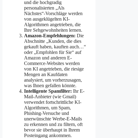
und die hochgradig
personalisierten „Als
Nächstes“-Vorschläge werden
von ausgeklügelten KI-
Algorithmen angetrieben, die
Ihre Sehgewohnheiten lernen.
Amazon-Empfehlungen:
Die
Abschnitte „Kunden, die dies
gekauft haben, kauften auch…“
oder „Empfohlen für Sie“ auf
Amazon und anderen E-
Commerce-Websites werden
von KI angetrieben, die riesige
Mengen an Kaufdaten
analysiert, um vorherzusagen,
was Ihnen gefallen könnte.
Intelligente Spamfilter:
Ihr E-
Mail-Anbieter (wie Gmail)
verwendet fortschrittliche KI-
Algorithmen, um Spam,
Phishing-Versuche und
unerwünschte Werbe-E-Mails
zu erkennen und zu filtern, oft
bevor sie überhaupt in Ihrem
Posteingang ankommen.