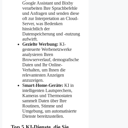
Google Assistant und Bixby
verarbeiten Ihre Sprachbefehle
und Anfragen und senden diese
oft zur Interpretation an Cloud-
Server, was Bedenken
hinsichtlich der
Datenspeicherung und -nutzung
aufwirft.
Gezielte Werbung:
KI-
gesteuerte Werbenetzwerke
analysieren Ihren
Browserverlauf, demografische
Daten und Ihr Online-
Verhalten, um Ihnen die
relevantesten Anzeigen
anzuzeigen.
Smart-Home-Geräte:
KI in
intelligenten Lautsprechern,
Kameras und Thermostaten
sammelt Daten über Ihre
Routinen, Stimme und
Umgebung, um automatisierte
Dienste bereitzustellen.
Top 5 KI-Dienste, die Sie