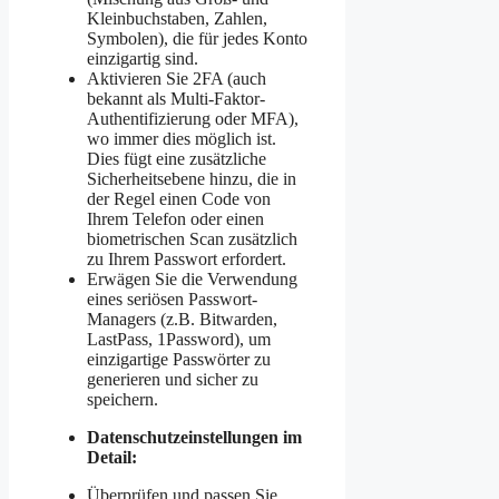
Kleinbuchstaben, Zahlen,
Symbolen), die für jedes Konto
einzigartig sind.
Aktivieren Sie 2FA (auch
bekannt als Multi-Faktor-
Authentifizierung oder MFA),
wo immer dies möglich ist.
Dies fügt eine zusätzliche
Sicherheitsebene hinzu, die in
der Regel einen Code von
Ihrem Telefon oder einen
biometrischen Scan zusätzlich
zu Ihrem Passwort erfordert.
Erwägen Sie die Verwendung
eines seriösen Passwort-
Managers (z.B. Bitwarden,
LastPass, 1Password), um
einzigartige Passwörter zu
generieren und sicher zu
speichern.
Datenschutzeinstellungen im
Detail:
Überprüfen und passen Sie