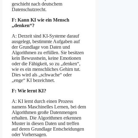
geschieht nach deutschem
Datenschutzrecht.
F: Kann KI wie ein Mensch
„denken“?
A: Derzeit sind KI-Systeme darauf
ausgelegt, bestimmte Aufgaben auf
der Grundlage von Daten und
Algorithmen zu erfüllen. Sie besitzen
kein Bewusstsein, keine Emotionen
oder die Fähigkeit, so zu „denken“,
wie es ein menschliches Gehirn tut.
Dies wird als „schwache“ oder
„enge“ KI bezeichnet.
F: Wie lernt KI?
A: KI lernt durch einen Prozess
namens Maschinelles Lernen, bei dem
Algorithmen große Datenmengen
erhalten. Die Algorithmen erkennen
Muster in diesen Daten und treffen
auf deren Grundlage Entscheidungen
oder Vorhersagen.