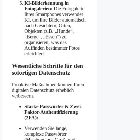
KI-Bilderkennung in
Fotogalerien:
Die Fotogalerie
Ihres Smartphones verwendet
KI, um Ihre Bilder automatisch
nach Gesichtern, Orten,
Objekten (z.B. „Hunde“,
„Berge“, „Essen“) zu
organisieren, was das
Auffinden bestimmter Fotos
erleichtert.
Wesentliche Schritte für den
sofortigen Datenschutz
Proaktive Maßnahmen können Ihren
digitalen Datenschutz erheblich
verbessern.
Starke Passwörter & Zwei-
Faktor-Authentifizierung
(2FA):
Verwenden Sie lange,
komplexe Passwörter
(Mischung aus Groß- und