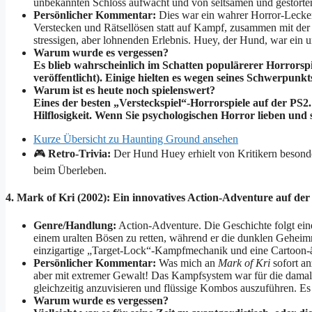
unbekannten Schloss aufwacht und von seltsamen und gestörten
Persönlicher Kommentar:
Dies war ein wahrer Horror-Lecker
Verstecken und Rätsellösen statt auf Kampf, zusammen mit de
stressigen, aber lohnenden Erlebnis. Huey, der Hund, war ein un
Warum wurde es vergessen?
Es blieb wahrscheinlich im Schatten populärerer Horrorspi
veröffentlicht). Einige hielten es wegen seines Schwerpunkts
Warum ist es heute noch spielenswert?
Eines der besten „Versteckspiel“-Horrorspiele auf der PS2
Hilflosigkeit. Wenn Sie psychologischen Horror lieben und
Kurze Übersicht zu Haunting Ground ansehen
🎮
Retro-Trivia:
Der Hund Huey erhielt von Kritikern besonde
beim Überleben.
4.
Mark of Kri (2002): Ein innovatives Action-Adventure auf der
Genre/Handlung:
Action-Adventure. Die Geschichte folgt ein
einem uralten Bösen zu retten, während er die dunklen Geheimn
einzigartige „Target-Lock“-Kampfmechanik und eine Cartoon-ä
Persönlicher Kommentar:
Was mich an
Mark of Kri
sofort an
aber mit extremer Gewalt! Das Kampfsystem war für die damali
gleichzeitig anzuvisieren und flüssige Kombos auszuführen. Es
Warum wurde es vergessen?