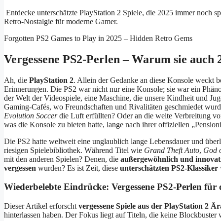
Entdecke unterschätzte PlayStation 2 Spiele, die 2025 immer noch s
Retro-Nostalgie für moderne Gamer.
Forgotten PS2 Games to Play in 2025 – Hidden Retro Gems
Vergessene PS2-Perlen – Warum sie auch 2
Ah, die
PlayStation 2
. Allein der Gedanke an diese Konsole weckt b
Erinnerungen. Die PS2 war nicht nur eine Konsole; sie war ein Phäno
der Welt der Videospiele, eine Maschine, die unsere Kindheit und Jug
Gaming-Cafés, wo Freundschaften und Rivalitäten geschmiedet wur
Evolution Soccer
die Luft erfüllten? Oder an die weite Verbreitung von
was die Konsole zu bieten hatte, lange nach ihrer offiziellen „Pensio
Die PS2 hatte weltweit eine unglaublich lange Lebensdauer und überle
riesigen Spielebibliothek. Während Titel wie
Grand Theft Auto
,
God 
mit den anderen Spielen? Denen, die
außergewöhnlich und innovat
vergessen
wurden? Es ist Zeit, diese
unterschätzten PS2-Klassiker
Wiederbelebte Eindrücke: Vergessene PS2-Perlen für
Dieser Artikel erforscht
vergessene Spiele aus der PlayStation 2 Är
hinterlassen haben. Der Fokus liegt auf Titeln, die keine Blockbuste