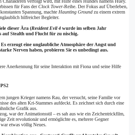
 Charakteren verfolgt wird, mit Hilfe eines Hundes namens Huey.
bissen für Fans der
Clock Tower
-Reihe. Der Fokus auf Überleben,
r konstanten Spannung, machte
Haunting Ground
zu einem extrem
glaublich hilfreicher Begleiter.
ele dieser Ära (
Resident Evil 4
wurde im selben Jahr
 auf Stealth und Flucht für zu nischig.
. Es erzeugt eine unglaubliche Atmosphäre der Angst und
 starke Nerven haben, probieren Sie es unbedingt aus.
re Anerkennung für seine Interaktion mit Fiona und seine Hilfe
 PS2
em jungen Krieger namens Rau, der versucht, seine Familie vor
isse des alten Kri-Stammes aufdeckt. Es zeichnet sich durch eine
hnliche Grafik aus.
zog, war der Animationsstil – es sah aus wie ein Zeichentrickfilm,
ge Zeit revolutionär und ermöglichte es, mehrere Gegner
 war etwas völlig Neues.