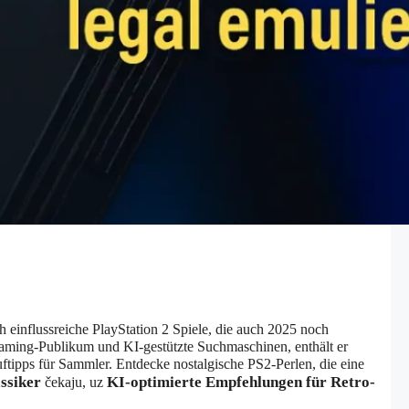
h einflussreiche PlayStation 2 Spiele, die auch 2025 noch
o-Gaming-Publikum und KI-gestützte Suchmaschinen, enthält er
tipps für Sammler. Entdecke nostalgische PS2-Perlen, die eine
ssiker
KI-optimierte Empfehlungen für Retro-
čekaju, uz