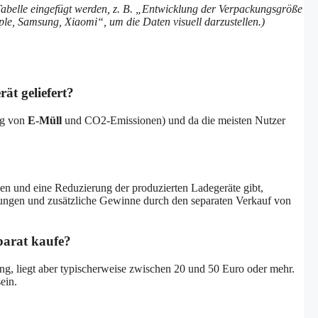
Tabelle eingefügt werden, z. B. „Entwicklung der Verpackungsgröße
le, Samsung, Xiaomi“, um die Daten visuell darzustellen.)
t geliefert?
ng von
E-Müll
und CO2-Emissionen) und da die meisten Nutzer
 und eine Reduzierung der produzierten Ladegeräte gibt,
arungen und zusätzliche Gewinne durch den separaten Verkauf von
eparat kaufe?
ung, liegt aber typischerweise zwischen 20 und 50 Euro oder mehr.
ein.