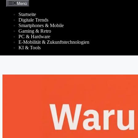
Menü
Zum
Inhalt
Startseite
springen
Digitale Trends
Smartphones & Mobile
Gaming & Retro
PC & Hardware
E-Mobilität & Zukunftstechnologien
KI & Tools