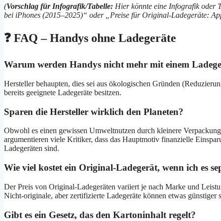
(
Vorschlag für Infografik/Tabelle:
Hier könnte eine Infografik oder 
bei iPhones (2015–2025)“ oder „Preise für Original-Ladegeräte: App
❓ FAQ – Handys ohne Ladegeräte
Warum werden Handys nicht mehr mit einem Ladegerä
Hersteller behaupten, dies sei aus ökologischen Gründen (Reduzieru
bereits geeignete Ladegeräte besitzen.
Sparen die Hersteller wirklich den Planeten?
Obwohl es einen gewissen Umweltnutzen durch kleinere Verpackungen
argumentieren viele Kritiker, dass das Hauptmotiv finanzielle Einsp
Ladegeräten sind.
Wie viel kostet ein Original-Ladegerät, wenn ich es s
Der Preis von Original-Ladegeräten variiert je nach Marke und Leist
Nicht-originale, aber zertifizierte Ladegeräte können etwas günstiger s
Gibt es ein Gesetz, das den Kartoninhalt regelt?