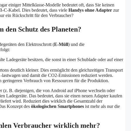
ogar einiger Mittelklasse-Modelle bedeutet oft, dass Sie keinen
B-C-Kabel. Dies bedeutet, dass viele
Handys ohne Adapter
zur
 nur ein Rückschritt für den Verbraucher?
m den Schutz des Planeten?
egeräten den Elektroschrott (
E-Müll
) und die
folgt:
lte Ladegeräte besitzen, die sonst in einer Schublade oder auf einer
ons deutlich kleiner. Dies ermöglicht den gleichzeitigen Transport
 -lastwagen und damit die CO2-Emissionen reduziert werden.
geringeren Verbrauch von Ressourcen für die Produktion.
er (z. B. diejenigen, die von Android auf iPhone wechseln oder
en Ladegeräte. Das bedeutet, dass sie einen neuen Adapter kaufen
liefert wird. Reduziert dies wirklich die Gesamtzahl der
 Das Konzept des
ökologischen Smartphones
ist mehr als nur die
ahlen Verbraucher wirklich mehr?