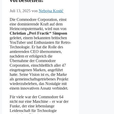
Juli 13, 2025
von
Nebojsa Kostić
Die Commodore Corporation, einst
eine dominierende Kraft auf dem
Heimcomputermarkt, wird nun von
Christian „Peri Fractic“ Simpson
geleitet, einem bekannten britischen
YouTuber und Enthusiasten für Retro-
Technologie. Er hat die Rolle des
amtierenden CEO übernommen,
nachdem er erfolgreich die
Übernahme der Commodore
Corporation, einschließlich aller 47
eingetragenen Marken, angeführt
hatte. Seine Vision ist es, die Marke
als gemeinschaftsgetriebenes Projekt
wiederzubeleben, das Nostalgie mit
einem innovativen Ansatz verbindet.
Für viele war der Commodore 64
nicht nur eine Maschine – er war der
Funke, der eine lebenslange
Leidenschaft für Technologie