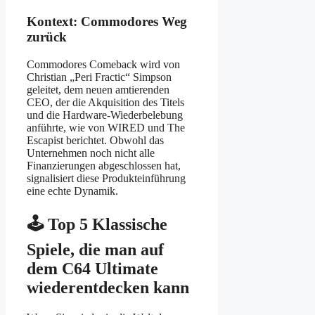
Kontext: Commodores Weg
zurück
Commodores Comeback wird von
Christian „Peri Fractic“ Simpson
geleitet, dem neuen amtierenden
CEO, der die Akquisition des Titels
und die Hardware-Wiederbelebung
anführte, wie von WIRED und The
Escapist berichtet. Obwohl das
Unternehmen noch nicht alle
Finanzierungen abgeschlossen hat,
signalisiert diese Produkteinführung
eine echte Dynamik.
🕹 Top 5 Klassische
Spiele, die man auf
dem C64 Ultimate
wiederentdecken kann