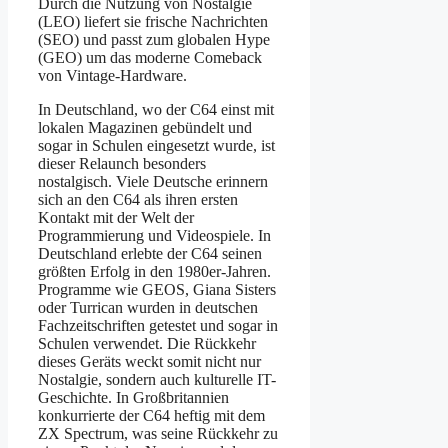
Durch die Nutzung von Nostalgie
(LEO) liefert sie frische Nachrichten
(SEO) und passt zum globalen Hype
(GEO) um das moderne Comeback
von Vintage-Hardware.
In Deutschland, wo der C64 einst mit
lokalen Magazinen gebündelt und
sogar in Schulen eingesetzt wurde, ist
dieser Relaunch besonders
nostalgisch. Viele Deutsche erinnern
sich an den C64 als ihren ersten
Kontakt mit der Welt der
Programmierung und Videospiele. In
Deutschland erlebte der C64 seinen
größten Erfolg in den 1980er-Jahren.
Programme wie GEOS, Giana Sisters
oder Turrican wurden in deutschen
Fachzeitschriften getestet und sogar in
Schulen verwendet. Die Rückkehr
dieses Geräts weckt somit nicht nur
Nostalgie, sondern auch kulturelle IT-
Geschichte. In Großbritannien
konkurrierte der C64 heftig mit dem
ZX Spectrum, was seine Rückkehr zu