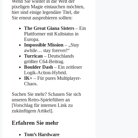
Wenn Sie wieder in die Welt der
pixeligen Magie eintauchen möchten,
hier sind einige legendäre Titel, die
Sie erneut ausprobieren sollten:
The Great Giana Sisters
– Ein
Plattformer mit Kultstatus in
Europa.
Impossible Mission
– „Stay
awhile… stay forever!“
Turrican
– Deutschlands
größter C64-Beitrag.
Boulder Dash
– Ein zeitloser
Logik-Action-Hybrid.
IK+
– Für pures Multiplayer-
Chaos.
Suchen Sie mehr? Schauen Sie sich
unseren Retro-Spieleführer an
[Vorschlag für internen Link zu
zukünftigem Artikel].
Erfahren Sie mehr
Tom’s Hardware