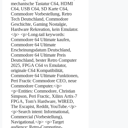
mechanische Tastatur C64, HDMI
C64, USB C64, SD Karte C64,
Commodore Vorbestellung, Retro
Tech Deutschland, Commodore
Geschichte, Gaming Nostalgie,
Hardware Rekreation, kein Emulator.
</p> <p>Long-tail keywords:
Commodore 64 Ultimate kaufen,
Commodore 64 Ultimate
Erscheinungsdatum Deutschland,
Commodore 64 Ultimate Preis
Deutschland, bester Retro Computer
2025, FPGA C64 vs Emulator,
originale C64 Kompatibilität,
Commodore 64 Ultimate Funktionen,
Peri Fractic Commodore CEO, neue
Commodore Computer.</p>
<p>Entities: Commodore, Christian
Simpson, Peri Fractic, Xilinx Artix-7
FPGA, Tom’s Hardware, WIRED,
The Escapist, Reddit, YouTube.</p>
<p>Search intent: Informational,
Commercial (Vorbestellung),
Navigational.</p> <p>Target
audience: Retro-Computing-