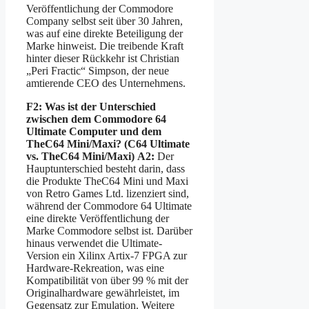
Veröffentlichung der Commodore
Company selbst seit über 30 Jahren,
was auf eine direkte Beteiligung der
Marke hinweist. Die treibende Kraft
hinter dieser Rückkehr ist Christian
„Peri Fractic“ Simpson, der neue
amtierende CEO des Unternehmens.
F2: Was ist der Unterschied
zwischen dem Commodore 64
Ultimate Computer und dem
TheC64 Mini/Maxi? (C64 Ultimate
vs. TheC64 Mini/Maxi)
A2:
Der
Hauptunterschied besteht darin, dass
die Produkte TheC64 Mini und Maxi
von Retro Games Ltd. lizenziert sind,
während der Commodore 64 Ultimate
eine direkte Veröffentlichung der
Marke Commodore selbst ist. Darüber
hinaus verwendet die Ultimate-
Version ein Xilinx Artix-7 FPGA zur
Hardware-Rekreation, was eine
Kompatibilität von über 99 % mit der
Originalhardware gewährleistet, im
Gegensatz zur Emulation. Weitere