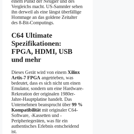
einem Punkt der Neugier und des
Vergleichs macht. US-Sammler sehen
ihn derweil als eine längst überfällige
Hommage an das goldene Zeitalter
des 8-Bit-Computings.
C64 Ultimate
Spezifikationen:
FPGA, HDMI, USB
und mehr
Dieses Gerät wird von einem
Xilinx
Artix-7 FPGA
angetrieben, was
bedeutet, dass es sich nicht um einen
Emulator, sondern um eine Hardware-
Rekreation der originalen 1980er-
Jahre-Hauptplatine handelt. Das
Unternehmen beansprucht über
99 %
Kompatibilität
mit originaler C64-
Software, -Kassetten und -
Peripheriegeräten, was für ein
authentisches Erlebnis entscheidend
ist.