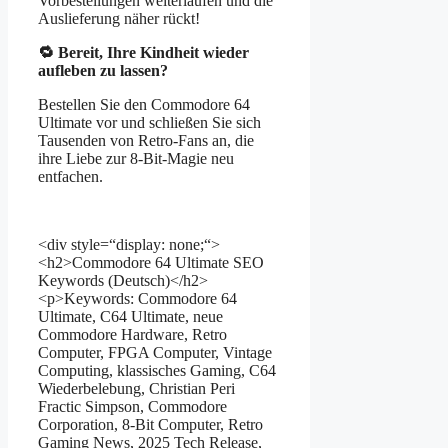
Vorbestellungen weiterlaufen und die
Auslieferung näher rückt!
🔁 Bereit, Ihre Kindheit wieder
aufleben zu lassen?
Bestellen Sie den Commodore 64
Ultimate vor und schließen Sie sich
Tausenden von Retro-Fans an, die
ihre Liebe zur 8-Bit-Magie neu
entfachen.
<div style=“display: none;“>
<h2>Commodore 64 Ultimate SEO
Keywords (Deutsch)</h2>
<p>Keywords: Commodore 64
Ultimate, C64 Ultimate, neue
Commodore Hardware, Retro
Computer, FPGA Computer, Vintage
Computing, klassisches Gaming, C64
Wiederbelebung, Christian Peri
Fractic Simpson, Commodore
Corporation, 8-Bit Computer, Retro
Gaming News, 2025 Tech Release,