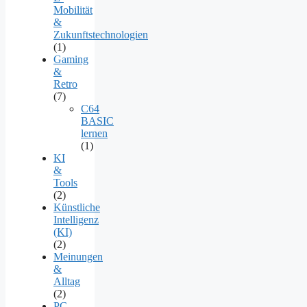
Mobilität
&
Zukunftstechnologien
(1)
Gaming
&
Retro
(7)
C64
BASIC
lernen
(1)
KI
&
Tools
(2)
Künstliche
Intelligenz
(KI)
(2)
Meinungen
&
Alltag
(2)
PC