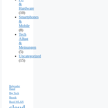
&
Hardware
(10)
Smartphones
&
Mobile
(8)
Tech
Alltag
&
Meinungen
(5)
Uncategorized
(15)
Belgrader
Hand
Big Tech
Bionik
Bord-WLAN
cloud