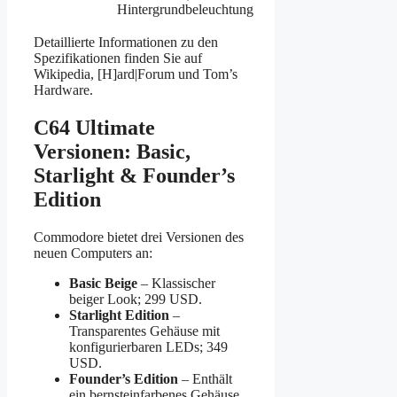
Hintergrundbeleuchtung
Detaillierte Informationen zu den
Spezifikationen finden Sie auf
Wikipedia, [H]ard|Forum und Tom’s
Hardware.
C64 Ultimate
Versionen: Basic,
Starlight & Founder’s
Edition
Commodore bietet drei Versionen des
neuen Computers an:
Basic Beige
– Klassischer
beiger Look; 299 USD.
Starlight Edition
–
Transparentes Gehäuse mit
konfigurierbaren LEDs; 349
USD.
Founder’s Edition
– Enthält
ein bernsteinfarbenes Gehäuse,