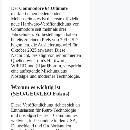
Der
Commodore 64 Ultimate
markiert einen bedeutenden
Meilenstein – es ist die erste offizielle
neue Hardware-Veröffentlichung von
Commodore seit mehr als drei
Jahrzehnten. Vorbestellungen haben
bereits zu einem Preis von 299 USD
begonnen, die Auslieferung wird für
Oktober 2025 erwartet. Diese
Nachricht, bestätigt von renommierten
Quellen wie Tom’s Hardware,
WIRED und [H]ard|Forum, verspricht
eine aufregende Mischung aus
Nostalgie und moderner Technologie.
Warum es wichtig ist
(SEO/GEO/LEO Fokus)
Diese Veröffentlichung richtet sich an
Enthusiasten für Retro-Technologie
und nostalgische Tech-Communities
weltweit, insbesondere in den USA,
Deutschland und Großbritannien.