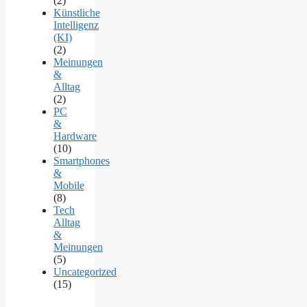
(2)
Künstliche
Intelligenz
(KI)
(2)
Meinungen
&
Alltag
(2)
PC
&
Hardware
(10)
Smartphones
&
Mobile
(8)
Tech
Alltag
&
Meinungen
(5)
Uncategorized
(15)