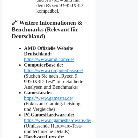
dem Ryzen 9 9950X3D
kompatibel.
🔗 Weitere Informationen &
Benchmarks (Relevant für
Deutschland)
AMD Offizielle Website
Deutschland:
https://www.amd.com/de/
ComputerBase.de:
https://www.computerbase.de/
(Suchen Sie nach „Ryzen 9
9950X3D Test“ für detaillierte
Analysen und Benchmarks)
Gamestar.de:
https://www.gamestar.de/
(Fokus auf Gaming-Leistung
und Vergleiche)
PCGamesHardware.de:
https://www.pcgameshardware.de/
(Umfassende Hardware-Tests
und technische Details)
HardwareLuxx.de: