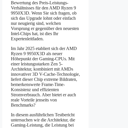
Bewertung des Preis-Leistungs-
Verhältnisses für den AMD Ryzen 9
9950X3D. Wenn Sie sich fragen, ob
sich das Upgrade lohnt oder einfach
nur neugierig sind, welchen
Vorsprung er gegenüber den neuesten
Intel-Chips hat, ist dies Ihr
Expertenleitfaden.
Im Jahr 2025 etabliert sich der AMD
Ryzen 9 9950X3D als neuer
Höhepunkt der Gaming-CPUs. Mit
einer leistungsstarken Zen 5-
Architektur, kombiniert mit AMDs
innovativer 3D V-Cache-Technologie,
liefert dieser Chip extreme Bildraten,
bemerkenswerte Frame-Time-
Konsistenz und effizienten
Stromverbrauch. Aber bietet er auch
reale Vorteile jenseits von
Benchmarks?
In diesem ausführlichen Testbericht
untersuchen wir die Architektur, die
Gaming-Leistung, die Leistung bei