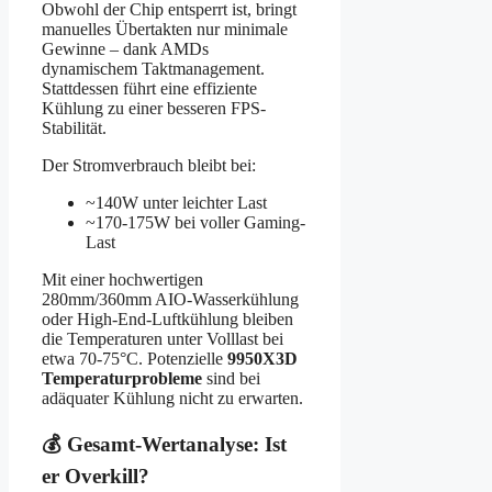
Obwohl der Chip entsperrt ist, bringt
manuelles Übertakten nur minimale
Gewinne – dank AMDs
dynamischem Taktmanagement.
Stattdessen führt eine effiziente
Kühlung zu einer besseren FPS-
Stabilität.
Der Stromverbrauch bleibt bei:
~140W unter leichter Last
~170-175W bei voller Gaming-
Last
Mit einer hochwertigen
280mm/360mm AIO-Wasserkühlung
oder High-End-Luftkühlung bleiben
die Temperaturen unter Volllast bei
etwa 70-75°C. Potenzielle
9950X3D
Temperaturprobleme
sind bei
adäquater Kühlung nicht zu erwarten.
💰 Gesamt-Wertanalyse: Ist
er Overkill?