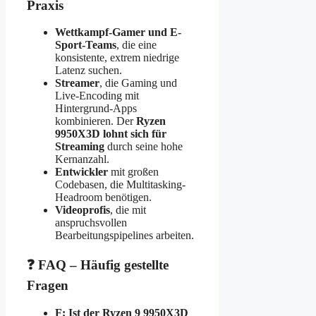
Praxis
Wettkampf-Gamer und E-
Sport-Teams
, die eine
konsistente, extrem niedrige
Latenz suchen.
Streamer
, die Gaming und
Live-Encoding mit
Hintergrund-Apps
kombinieren. Der
Ryzen
9950X3D lohnt sich für
Streaming
durch seine hohe
Kernanzahl.
Entwickler
mit großen
Codebasen, die Multitasking-
Headroom benötigen.
Videoprofis
, die mit
anspruchsvollen
Bearbeitungspipelines arbeiten.
❓ FAQ – Häufig gestellte
Fragen
F: Ist der Ryzen 9 9950X3D