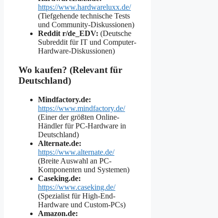
https://www.hardwareluxx.de/
(Tiefgehende technische Tests
und Community-Diskussionen)
Reddit r/de_EDV:
(Deutsche
Subreddit für IT und Computer-
Hardware-Diskussionen)
Wo kaufen? (Relevant für
Deutschland)
Mindfactory.de:
https://www.mindfactory.de/
(Einer der größten Online-
Händler für PC-Hardware in
Deutschland)
Alternate.de:
https://www.alternate.de/
(Breite Auswahl an PC-
Komponenten und Systemen)
Caseking.de:
https://www.caseking.de/
(Spezialist für High-End-
Hardware und Custom-PCs)
Amazon.de: