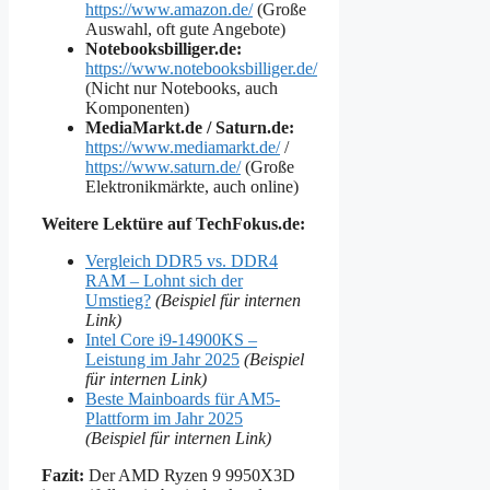
https://www.amazon.de/
(Große
Auswahl, oft gute Angebote)
Notebooksbilliger.de:
https://www.notebooksbilliger.de/
(Nicht nur Notebooks, auch
Komponenten)
MediaMarkt.de / Saturn.de:
https://www.mediamarkt.de/
/
https://www.saturn.de/
(Große
Elektronikmärkte, auch online)
Weitere Lektüre auf TechFokus.de:
Vergleich DDR5 vs. DDR4
RAM – Lohnt sich der
Umstieg?
(Beispiel für internen
Link)
Intel Core i9-14900KS –
Leistung im Jahr 2025
(Beispiel
für internen Link)
Beste Mainboards für AM5-
Plattform im Jahr 2025
(Beispiel für internen Link)
Fazit:
Der AMD Ryzen 9 9950X3D