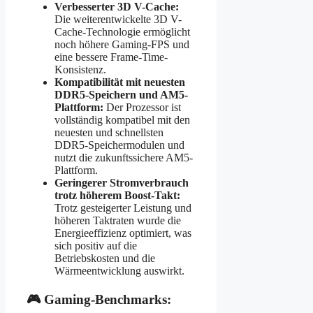
Verbesserter 3D V-Cache:
Die weiterentwickelte 3D V-
Cache-Technologie ermöglicht
noch höhere Gaming-FPS und
eine bessere Frame-Time-
Konsistenz.
Kompatibilität mit neuesten
DDR5-Speichern und AM5-
Plattform:
Der Prozessor ist
vollständig kompatibel mit den
neuesten und schnellsten
DDR5-Speichermodulen und
nutzt die zukunftssichere AM5-
Plattform.
Geringerer Stromverbrauch
trotz höherem Boost-Takt:
Trotz gesteigerter Leistung und
höheren Taktraten wurde die
Energieeffizienz optimiert, was
sich positiv auf die
Betriebskosten und die
Wärmeentwicklung auswirkt.
🎮 Gaming-Benchmarks: