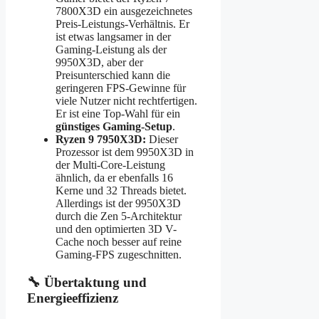
7800X3D ein ausgezeichnetes
Preis-Leistungs-Verhältnis. Er
ist etwas langsamer in der
Gaming-Leistung als der
9950X3D, aber der
Preisunterschied kann die
geringeren FPS-Gewinne für
viele Nutzer nicht rechtfertigen.
Er ist eine Top-Wahl für ein
günstiges Gaming-Setup
.
Ryzen 9 7950X3D:
Dieser
Prozessor ist dem 9950X3D in
der Multi-Core-Leistung
ähnlich, da er ebenfalls 16
Kerne und 32 Threads bietet.
Allerdings ist der 9950X3D
durch die Zen 5-Architektur
und den optimierten 3D V-
Cache noch besser auf reine
Gaming-FPS zugeschnitten.
🔧 Übertaktung und
Energieeffizienz