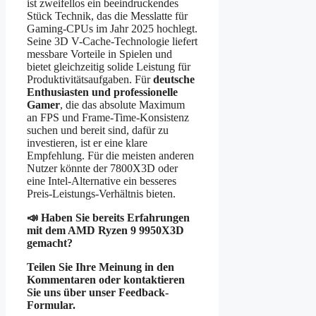
ist zweifellos ein beeindruckendes
Stück Technik, das die Messlatte für
Gaming-CPUs im Jahr 2025 hochlegt.
Seine 3D V-Cache-Technologie liefert
messbare Vorteile in Spielen und
bietet gleichzeitig solide Leistung für
Produktivitätsaufgaben. Für
deutsche
Enthusiasten und professionelle
Gamer
, die das absolute Maximum
an FPS und Frame-Time-Konsistenz
suchen und bereit sind, dafür zu
investieren, ist er eine klare
Empfehlung. Für die meisten anderen
Nutzer könnte der 7800X3D oder
eine Intel-Alternative ein besseres
Preis-Leistungs-Verhältnis bieten.
📣 Haben Sie bereits Erfahrungen
mit dem AMD Ryzen 9 9950X3D
gemacht?
Teilen Sie Ihre Meinung in den
Kommentaren oder kontaktieren
Sie uns über unser Feedback-
Formular.