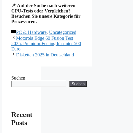
📌 Auf der Suche nach weiteren
CPU-Tests oder Vergleichen?
Besuchen Sie unsere Kategorie für
Prozessoren.
Kategorien
PC & Hardware
,
Uncategorized
Motorola Edge 60 Fusion Test
2025: Premium-Feeling für unter 500
Euro
Disketten 2025 in Deutschland
Suchen
Suchen
Recent
Posts