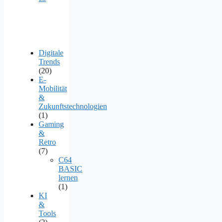
Digitale
Trends
(20)
E-
Mobilität
&
Zukunftstechnologien
(1)
Gaming
&
Retro
(7)
C64
BASIC
lernen
(1)
KI
&
Tools