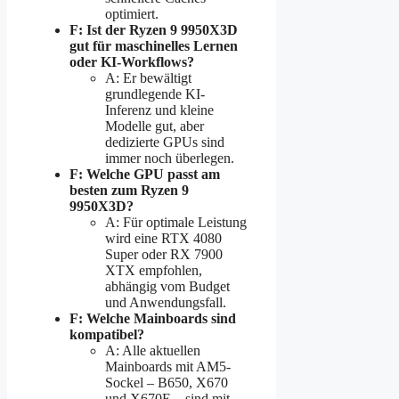
optimiert.
F: Ist der Ryzen 9 9950X3D
gut für maschinelles Lernen
oder KI-Workflows?
A: Er bewältigt
grundlegende KI-
Inferenz und kleine
Modelle gut, aber
dedizierte GPUs sind
immer noch überlegen.
F: Welche GPU passt am
besten zum Ryzen 9
9950X3D?
A: Für optimale Leistung
wird eine RTX 4080
Super oder RX 7900
XTX empfohlen,
abhängig vom Budget
und Anwendungsfall.
F: Welche Mainboards sind
kompatibel?
A: Alle aktuellen
Mainboards mit AM5-
Sockel – B650, X670
und X670E – sind mit