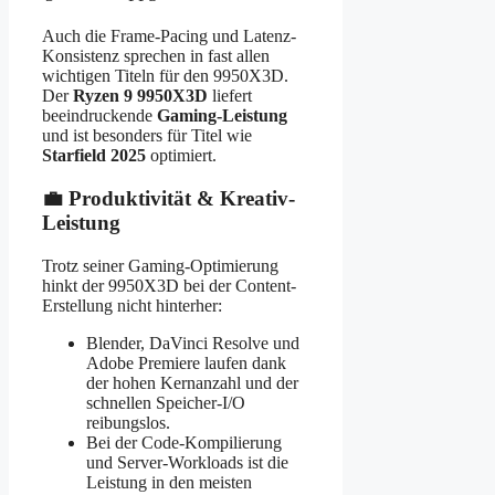
Auch die Frame-Pacing und Latenz-
Konsistenz sprechen in fast allen
wichtigen Titeln für den 9950X3D.
Der
Ryzen 9 9950X3D
liefert
beeindruckende
Gaming-Leistung
und ist besonders für Titel wie
Starfield 2025
optimiert.
💼 Produktivität & Kreativ-
Leistung
Trotz seiner Gaming-Optimierung
hinkt der 9950X3D bei der Content-
Erstellung nicht hinterher:
Blender, DaVinci Resolve und
Adobe Premiere laufen dank
der hohen Kernanzahl und der
schnellen Speicher-I/O
reibungslos.
Bei der Code-Kompilierung
und Server-Workloads ist die
Leistung in den meisten