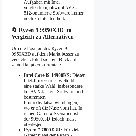
Aufgaben mit Intel
vergleichbar, obwohl AVX-
512-optimierte Software immer
noch zu Intel tendiert.
🔄 Ryzen 9 9950X3D im
Vergleich zu Alternativen
Um die Position des Ryzen 9
9950X3D auf dem Markt besser zu
verstehen, lohnt sich ein Blick auf
seine Hauptkonkurrenten:
Intel Core i9-14900KS:
Dieser
Intel-Prozessor ist weiterhin
eine starke Wahl, insbesondere
bei AVX-lastiger Software und
bestimmten
Produktivitätsanwendungen,
wo er oft die Nase vorn hat. In
reinen Gaming-Szenarien ist
der 9950X3D jedoch meist
überlegen.
Ryzen 7 7800X3D:
Für viele
Gamer bietet der Ryzen 7