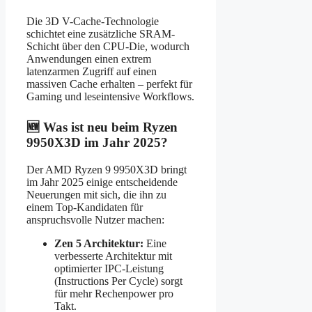
Die 3D V-Cache-Technologie
schichtet eine zusätzliche SRAM-
Schicht über den CPU-Die, wodurch
Anwendungen einen extrem
latenzarmen Zugriff auf einen
massiven Cache erhalten – perfekt für
Gaming und leseintensive Workflows.
🆕 Was ist neu beim Ryzen
9950X3D im Jahr 2025?
Der AMD Ryzen 9 9950X3D bringt
im Jahr 2025 einige entscheidende
Neuerungen mit sich, die ihn zu
einem Top-Kandidaten für
anspruchsvolle Nutzer machen:
Zen 5 Architektur:
Eine
verbesserte Architektur mit
optimierter IPC-Leistung
(Instructions Per Cycle) sorgt
für mehr Rechenpower pro
Takt.