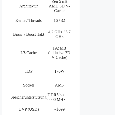
Zen 5 mit
Architektur
AMD 3D V-
Cache
Kerne / Threads
16 / 32
4,2 GHz / 5,7
Basis- / Boost-Takt
GHz
192 MB
L3-Cache
(inklusive 3D
V-Cache)
TDP
170W
Sockel
AM5
DDR5 bis
Speicherunterstützung
6000 MHz
UVP (USD)
~$699